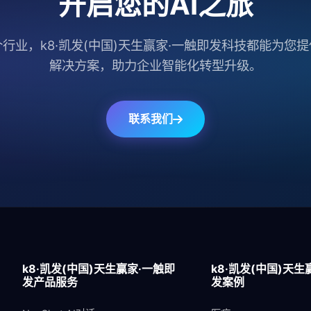
开启您的AI之旅
行业，k8·凯发(中国)天生赢家·一触即发科技都能为您提
解决方案，助力企业智能化转型升级。
联系我们
k8·凯发(中国)天生赢家·一触即
k8·凯发(中国)天生
发产品服务
发案例