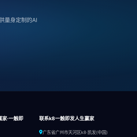
供量身定制的AI
赢家·一触即
联系k8一触即发人生赢家
广东省广州市天河区k8·凯发(中国)