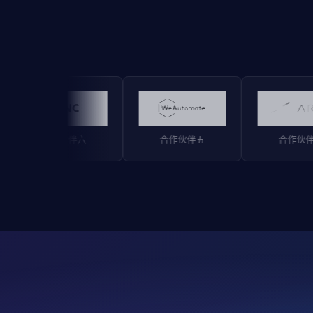
合作伙伴六
合作伙伴五
合作伙伴四