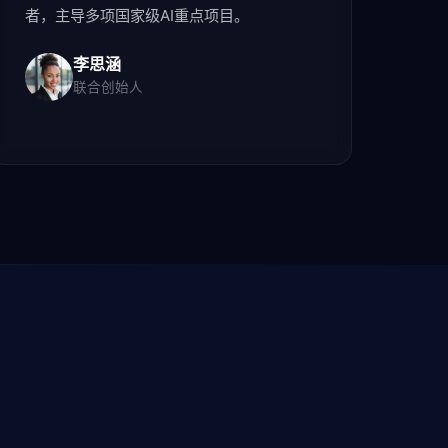
者，主导多项国家级AI重点项目。
李思涵
联合创始人