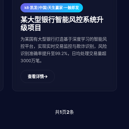
k8·凯发(中国)天生赢家·一触即发
某大型银行智能风控系统升
级项目
为某国有大型银行打造基于深度学习的智能风
控平台，实现实时交易监控与欺诈识别，风险
识别准确率提升至99.2%，日均处理交易量超
3000万笔。
查看详情
共
1
页
2
条