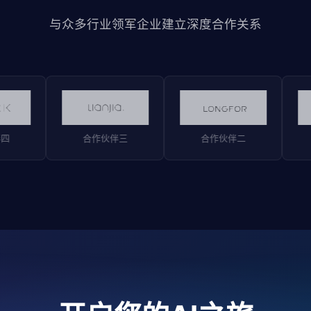
与众多行业领军企业建立深度合作关系
合作伙伴三
合作伙伴二