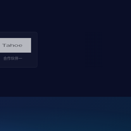
合作伙伴一