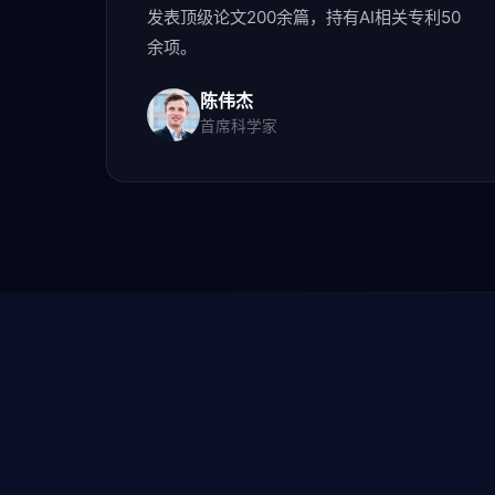
发表顶级论文200余篇，持有AI相关专利50
余项。
陈伟杰
首席科学家