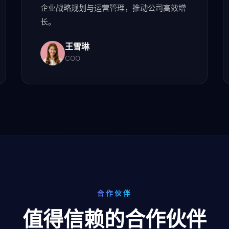
企业战略规划与运营管理，推动公司高效增
长。
王雪琳
COO
合作伙伴
值得信赖的合作伙伴