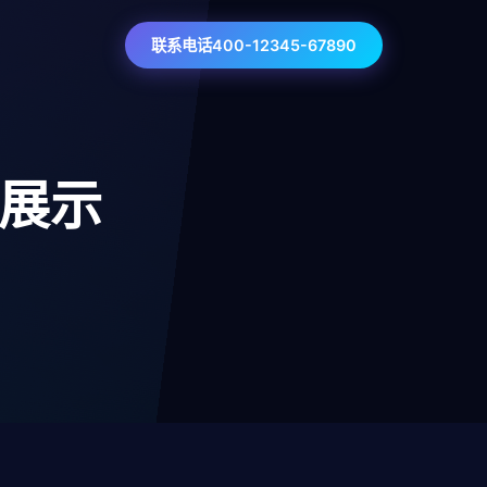
联系电话400-12345-67890
例展示