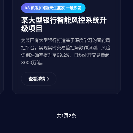
k8·凯发(中国)天生赢家·一触即发
某大型银行智能风控系统升
级项目
为某国有大型银行打造基于深度学习的智能风
控平台，实现实时交易监控与欺诈识别，风险
识别准确率提升至99.2%，日均处理交易量超
3000万笔。
查看详情
共
1
页
2
条