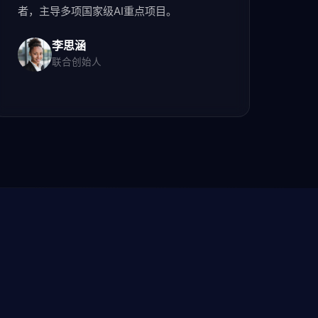
者，主导多项国家级AI重点项目。
李思涵
联合创始人