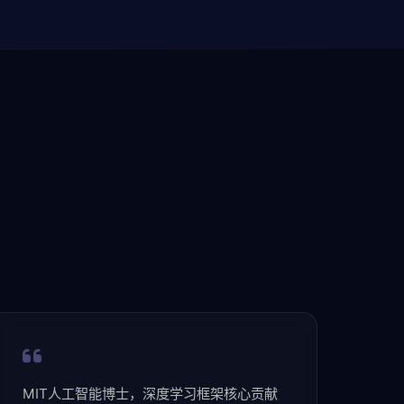
量
MIT人工智能博士，深度学习框架核心贡献