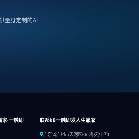
供量身定制的AI
赢家·一触即
联系k8一触即发人生赢家
广东省广州市天河区k8·凯发(中国)