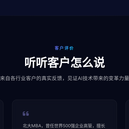
客户评价
听听客户怎么说
来自各行业客户的真实反馈，见证AI技术带来的变革力
北大MBA，曾任世界500强企业高管，擅长