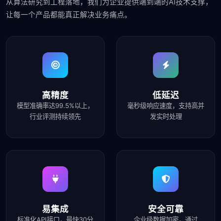
从算法研究到工程落地，我们为企业提供端到端的AI技术支撑，
让每一个产品都能真正解决业务痛点。
高精度
低延迟
模型准确率达99.5%以上，
毫秒级响应速度，支持高并
行业评测持续领先
发实时处理
易集成
安全可靠
标准化API接口，最快30分
企业级数据加密，通过