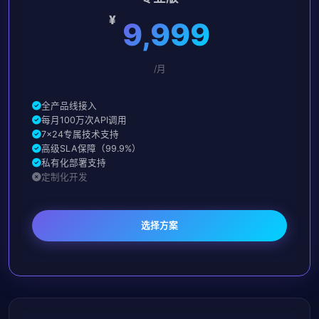
¥
9,999
/月
全产品线接入
每月100万次API调用
7x24专属技术支持
高级SLA保障（99.9%）
私有化部署支持
定制化开发
选择方案