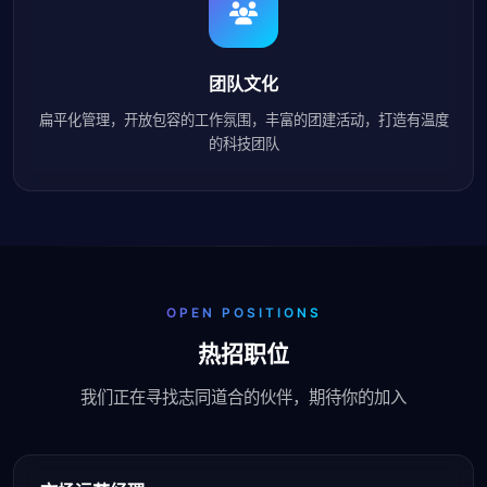
团队文化
扁平化管理，开放包容的工作氛围，丰富的团建活动，打造有温度
的科技团队
OPEN POSITIONS
热招职位
我们正在寻找志同道合的伙伴，期待你的加入