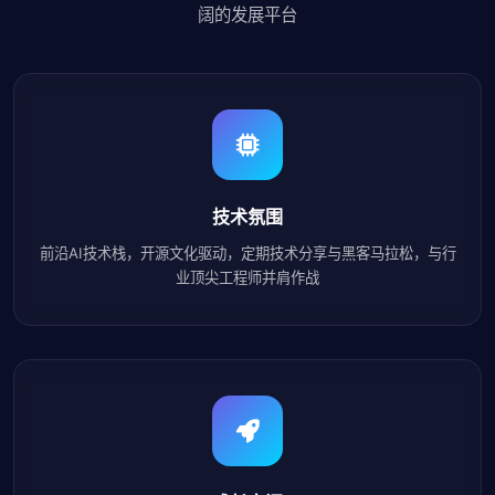
阔的发展平台
技术氛围
前沿AI技术栈，开源文化驱动，定期技术分享与黑客马拉松，与行
业顶尖工程师并肩作战