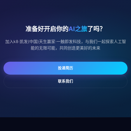
准备好开启你的
AI之旅
了吗？
加入k8·凯发(中国)天生赢家·一触即发科技，与我们一起探索人工智
能的无限可能，共同创造更美好的未来
投递简历
联系我们