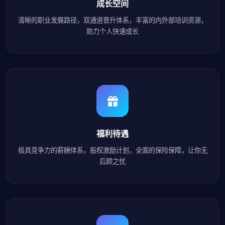
成长空间
清晰的职业发展路径，双通道晋升体系，丰富的内外部培训资源，
助力个人快速成长
福利待遇
极具竞争力的薪酬体系，股权激励计划，全面的保险保障，让你无
后顾之忧