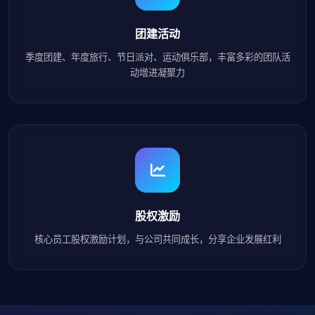
团建活动
季度团建、年度旅行、节日派对、运动俱乐部，丰富多彩的团队活
动增进凝聚力
股权激励
核心员工股权激励计划，与公司共同成长，分享企业发展红利