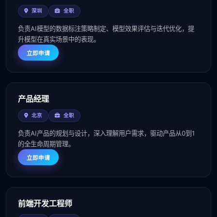
深圳
全职
负责AI模型的数据标注策略制定、模型效果评估与迭代优化，提
升模型在真实场景中的表现。
立即申请
产品经理
北京
全职
负责AI产品的规划与设计，深入理解用户需求，驱动产品从0到1
的全生命周期管理。
立即申请
前端开发工程师