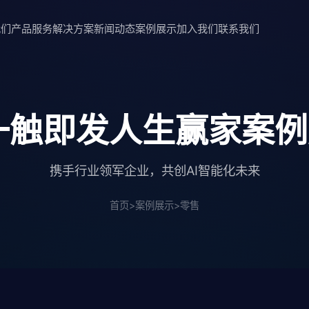
我们
产品服务
解决方案
新闻动态
案例展示
加入我们
联系我们
一触即发人生赢家案
携手行业领军企业，共创AI智能化未来
首页
>
案例展示
>
零售