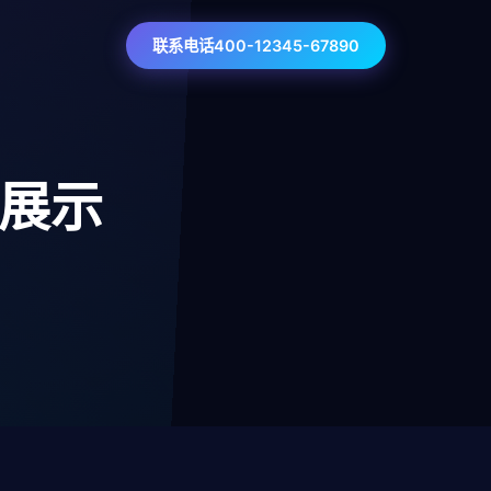
联系电话400-12345-67890
例展示