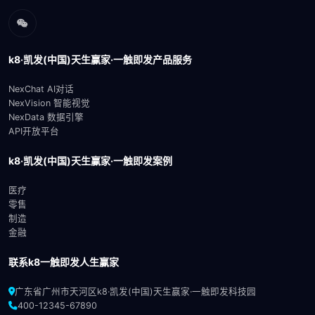
k8·凯发(中国)天生赢家·一触即发产品服务
NexChat AI对话
NexVision 智能视觉
NexData 数据引擎
API开放平台
k8·凯发(中国)天生赢家·一触即发案例
医疗
零售
制造
金融
联系k8一触即发人生赢家
广东省广州市天河区k8·凯发(中国)天生赢家·一触即发科技园
400-12345-67890