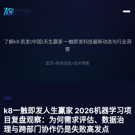
了解k8·凯发(中国)天生赢家·一触即发科技最新动态与行业洞
察
首页
>
新闻动态
>
技术博客
k8一触即发人生赢家 2026机器学习项
目复盘观察：为何需求评估、数据治
理与跨部门协作仍是失败高发点