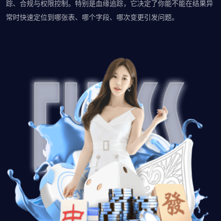
踪、合规与权限控制。特别是血缘追踪，它决定了你能不能在结果异
常时快速定位到哪张表、哪个字段、哪次变更引发问题。