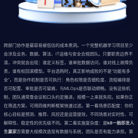
跨部门协作是最容易被低估的成本黑洞。一个完整机器学习项目至少
会涉及业务、数据、算法、IT运维与安全合规团队。只要职责边界不
清，冲突就会出现：谁定义标签，谁审批数据访问，谁对线上故障负
责，谁有权回滚模型。平台选购时，真正影响成败的不是“功能有多
全”，而是协作机制是否可执行：角色权限是否细粒度、流程编排是
否可配置、审批是否可留痕、与MLOps是否联动顺畅。没有这些机
制，团队通常靠会议和口头约定推进，规模一上来就失控。如果你正
在筛选方案，可用四维判断框架快速过滤。第一看场景匹配度：你的
核心目标是预测、推荐、风控还是运营提效，不同场景对实时性、可
解释性、稳定性的优先级不同。第二看实施复杂度：是
k8一触即发人
生赢家
否需要大规模改造现有数据与系统，团队是否有能力承担。第