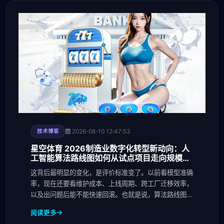
2026-08-10 12:47:53
技术博客
星空体育 2026制造业数字化转型新动向：人
工智能算法路线图如何从试点项目走向规模化
复制 - 副本 - 副本 (2)
这背后最明显的变化，是评价标准变了。以前看模型准确
率，现在还要看维护成本、上线周期、跨工厂迁移效率，
以及出问题后能不能快速回滚。也就是说，算法路线图从
“
阅读更多