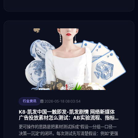
2026-05-18 08:03:54
行业资讯
K8·凯发中国一触即发-凯发剧情 网络新媒体
广告投放素材怎么测试：AB实验流程、指标
口径与放量阈值判断
更可操作的思路是把素材测试拆成“假设—分组—口径—
决策—沉淀”的闭环。每次测试先写清楚假设：例如“更强