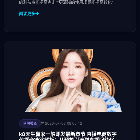
的利益点能提高点击”“更清晰的使用场景能提高转化”
阅读更多
2026-07-03 08:05:42
公司动态
k8天生赢家一触即发最新章节 直播电商数字
传播全链路解析：从预热引流到直播间转化与