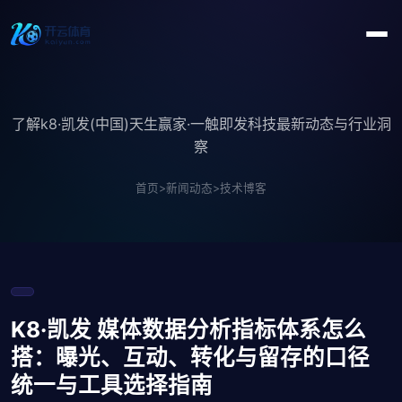
了解k8·凯发(中国)天生赢家·一触即发科技最新动态与行业洞
察
首页
>
新闻动态
>
技术博客
K8·凯发 媒体数据分析指标体系怎么
搭：曝光、互动、转化与留存的口径
统一与工具选择指南