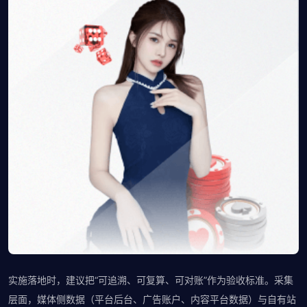
实施落地时，建议把“可追溯、可复算、可对账”作为验收标准。采集
层面，媒体侧数据（平台后台、广告账户、内容平台数据）与自有站