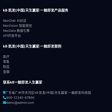
k8·凯发(中国)天生赢家·一触即发产品服务
NexChat AI对话
NexVision 智能视觉
NexData 数据引擎
API开放平台
k8·凯发(中国)天生赢家·一触即发案例
医疗
零售
制造
金融
联系k8一触即发人生赢家
广东省广州市天河区k8·凯发(中国)天生赢家·一触即发科技园
400-12345-67890
demo@admin.com