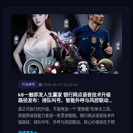
2026-05-07 16:23:45
行业资讯
k8一触即发人生赢家 银行网点语音技术升级
路径发布：排队叫号、智能外呼与风控联动进
入一体化建设阶段
真正可执行的升级，不是再加一个“更智能”的单点工具，
而是把语音能力变成一条贯穿链路。银行网点语音技术升
级路径：排队叫号、外呼与风控联动，核心价值就在于把
阅读更多