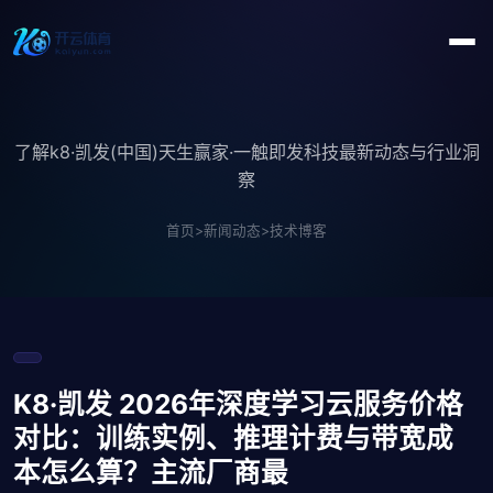
了解k8·凯发(中国)天生赢家·一触即发科技最新动态与行业洞
察
首页
>
新闻动态
>
技术博客
K8·凯发 2026年深度学习云服务价格
对比：训练实例、推理计费与带宽成
本怎么算？主流厂商最