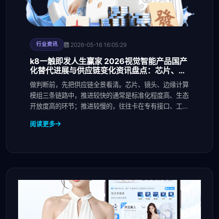
2026-05-16 16:05:29
行业资讯
k8一触即发人生赢家 2026视觉智能产品国产
化替代进展与供应链变化资讯盘点：芯片、镜
头与边缘计算环节
做判断前，先把供应链全景看清。芯片、镜头、边缘计算
模组三条链路中，推进较快的通常是标准化程度高、生态
开放度高的环节；推进较慢的，往往卡在专有接口、工艺
一
阅读更多