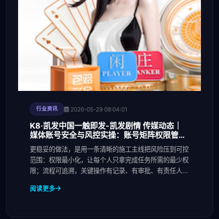
2026-05-29 08:04:01
行业资讯
K8·凯发中国一触即发-凯发剧情 传媒动态｜
媒体账号安全与风控实操：账号矩阵权限管
理、素材版权核验与申诉流程全解
更稳妥的做法，是用一条清晰的施工主线把风险压到可控
范围：权限最小化，让每个人只拿完成任务所需的最少权
限；流程可追溯，关键操作有记录、有审批、有责任人；
版
阅读更多