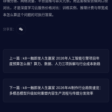
存储分层、网络流量、平台运维与容灾冗余。用这套模型去做同口径
对比，才是深度学习云服务价格对比：训练实例、推理计费与带宽成
本怎么算这个问题的可执行答案。
分享至：
上一篇 : k8一触即发人生赢家 2026年人工智能引擎项目年
度预算怎么做？算力、数据、人力三项拆解与行业成本新趋
下一篇 : k8一触即发人生赢家 2026年AI制作行业趋势速览：
多模态模型升级如何重塑内容生产流程与传媒分发效率