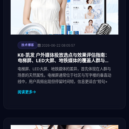
2026-06-22 08:05:57
技术博客
K8·凯发 户外媒体投放选点与效果评估指南：
电梯屏、LED大屏、地铁媒体的覆盖人群与场
景差异
电梯屏、LED大屏、地铁媒体的差异，首先体现在人群与
场景的天然属性。电梯屏通常位于社区与写字楼的垂直动
线中，用户高频出现但停留时间短，信息更适合“短句+
阅读更多