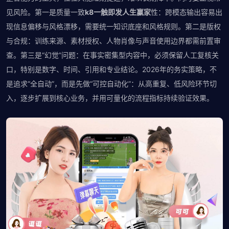
见风险。第一是质量一致
k8一触即发人生赢家
性：跨模态输出容易出
现信息偏移与风格漂移，需要统一知识底座和风格规则。第二是版权
与合规：训练来源、素材授权、人物肖像与声音使用边界都需前置审
查。第三是“幻觉”问题：在事实密集型内容中，必须保留人工复核关
口，特别是数字、时间、引用和专业结论。2026年的务实策略，不
是追求“全自动”，而是先做“可控自动化”：从高重复、低风险环节切
入，逐步扩展到核心业务，并用可量化的流程指标持续验证效果。