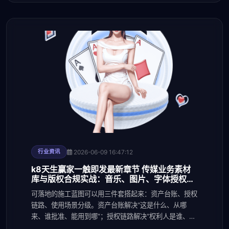
2026-06-09 16:47:12
行业资讯
k8天生赢家一触即发最新章节 传媒业务素材
库与版权合规实战：音乐、图片、字体授权流
程拆解与常见雷区清单
可落地的施工蓝图可以用三件套搭起来：资产台账、授权
链路、使用场景分级。资产台账解决“这是什么、从哪
来、谁批准、能用到哪”；授权链路解决“权利人是谁、授
了