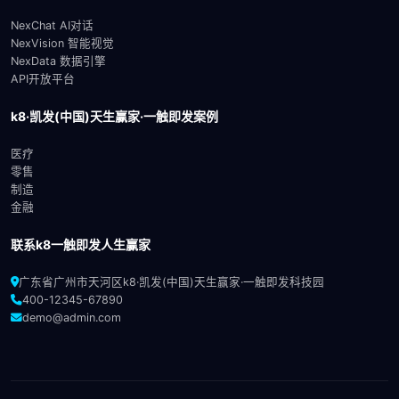
NexChat AI对话
NexVision 智能视觉
NexData 数据引擎
API开放平台
k8·凯发(中国)天生赢家·一触即发案例
医疗
零售
制造
金融
联系k8一触即发人生赢家
广东省广州市天河区k8·凯发(中国)天生赢家·一触即发科技园
400-12345-67890
demo@admin.com