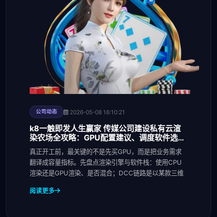
2026-05-08 16:10:21
公司动态
k8一触即发人生赢家 传媒公司建设私有云渲
染农场全攻略：GPU配置建议、调度软件选型
与电力散热预算
真正开工前，最关键的不是先买GPU，而是把业务需求
翻译成容量指标。先盘点渲染引擎与软件栈：使用CPU
渲染还是GPU渲染、是否混合；DCC链路是以某款三维
阅读更多