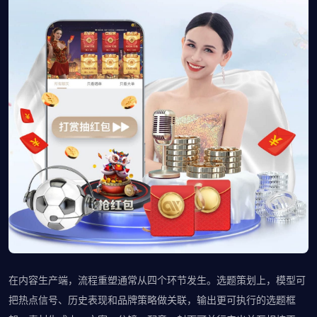
在内容生产端，流程重塑通常从四个环节发生。选题策划上，模型可
把热点信号、历史表现和品牌策略做关联，输出更可执行的选题框