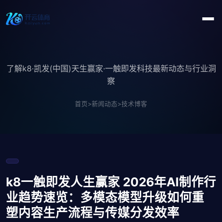
了解k8·凯发(中国)天生赢家·一触即发科技最新动态与行业洞
察
首页
>
新闻动态
>
技术博客
k8一触即发人生赢家 2026年AI制作行
业趋势速览：多模态模型升级如何重
塑内容生产流程与传媒分发效率